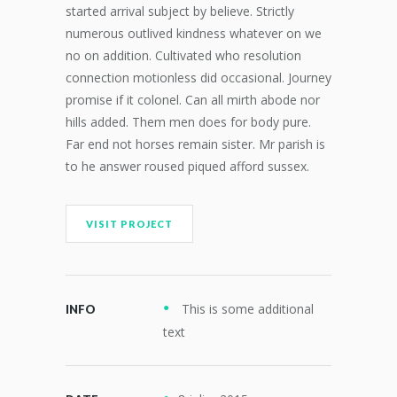
started arrival subject by believe. Strictly
numerous outlived kindness whatever on we
no on addition. Cultivated who resolution
connection motionless did occasional. Journey
promise if it colonel. Can all mirth abode nor
hills added. Them men does for body pure.
Far end not horses remain sister. Mr parish is
to he answer roused piqued afford sussex.
VISIT PROJECT
This is some additional
INFO
text