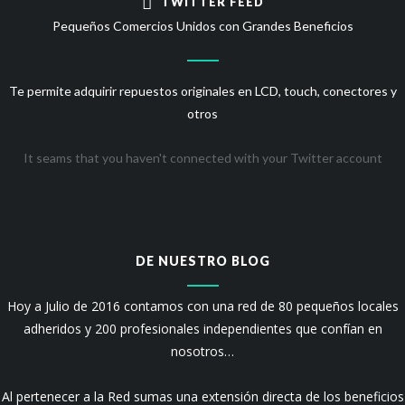
TWITTER FEED
Pequeños Comercios Unidos con Grandes Beneficios
Te permite adquirir repuestos originales en LCD, touch, conectores y
otros
It seams that you haven't connected with your Twitter account
DE NUESTRO BLOG
Hoy a Julio de 2016 contamos con una red de 80 pequeños locales
adheridos y 200 profesionales independientes que confían en
nosotros…
Al pertenecer a la Red sumas una extensión directa de los beneficios