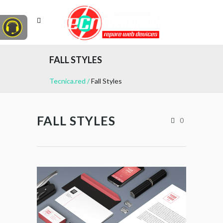
FALL STYLES
Tecnica.red
/
Fall Styles
FALL STYLES
0