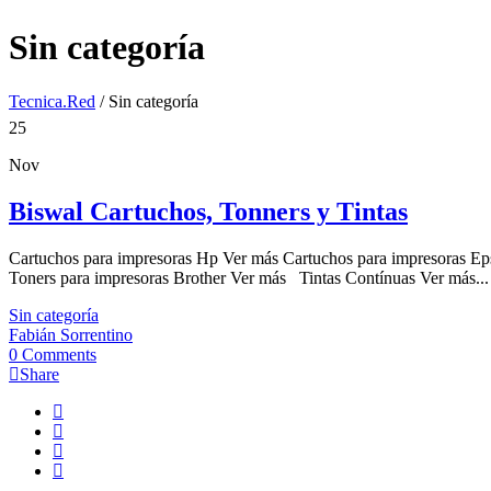
Sin categoría
Tecnica.Red
/
Sin categoría
25
Nov
Biswal Cartuchos, Tonners y Tintas
Cartuchos para impresoras Hp Ver más Cartuchos para impresoras E
Toners para impresoras Brother Ver más Tintas Contínuas Ver más...
Sin categoría
Fabián Sorrentino
0 Comments
Share