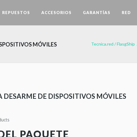
REPUESTOS
ACCESORIOS
GARANTÍAS
RED
SPOSITIVOS MÓVILES
Tecnica.red
/
FlasgShip
 DESARME DE DISPOSITIVOS MÓVILES
DEL PAQUETE