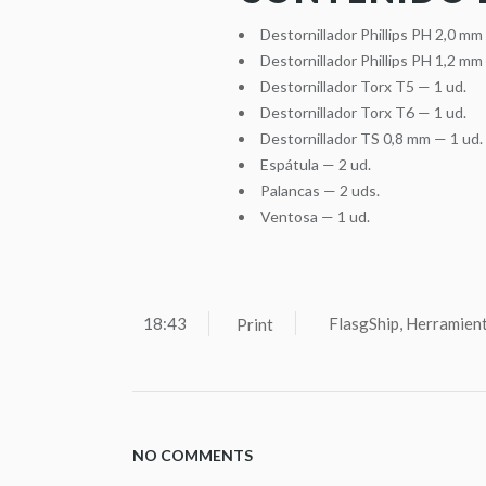
Destornillador Phillips PH 2,0 mm
Destornillador Phillips PH 1,2 mm
Destornillador Torx T5 — 1 ud.
Destornillador Torx T6 — 1 ud.
Destornillador TS 0,8 mm — 1 ud.
Espátula — 2 ud.
Palancas — 2 uds.
Ventosa — 1 ud.
18:43
FlasgShip
,
Herramien
Print
NO COMMENTS