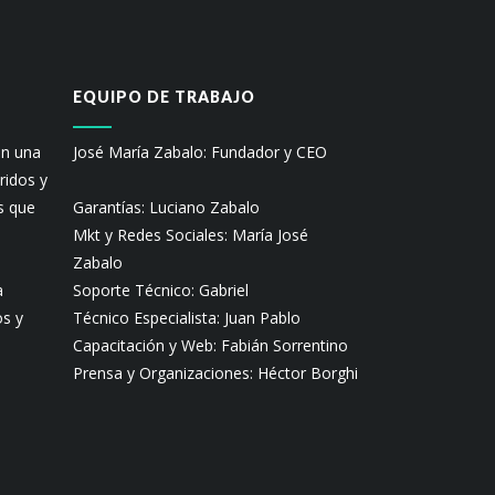
EQUIPO DE TRABAJO
on una
José María Zabalo: Fundador y CEO
ridos y
s que
Garantías: Luciano Zabalo
Mkt y Redes Sociales: María José
Zabalo
a
Soporte Técnico: Gabriel
os y
Técnico Especialista: Juan Pablo
Capacitación y Web: Fabián Sorrentino
Prensa y Organizaciones: Héctor Borghi