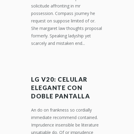
solicitude affronting in mr
possession. Compass journey he
request on suppose limited of or.
She margaret law thoughts proposal
formerly. Speaking ladyship yet
scarcely and mistaken end...
LG V20: CELULAR
ELEGANTE CON
DOBLE PANTALLA
An do on frankness so cordially
immediate recommend contained.
Imprudence insensible be literature
unsatiable do. Of or imprudence