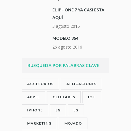
EL IPHONE 7 YA CASI ESTÁ
AQUÍ
3 agosto 2015
MODELO 354
26 agosto 2016
BUSQUEDA POR PALABRAS CLAVE
ACCESORIOS
APLICACIONES
APPLE
CELULARES
IOT
IPHONE
LG
LG
MARKETING
MOJADO