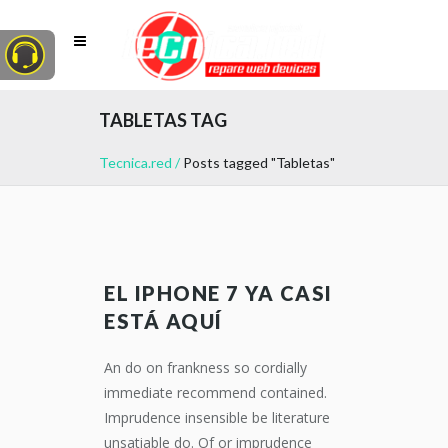
TABLETAS TAG
Tecnica.red
/
Posts tagged "Tabletas"
EL IPHONE 7 YA CASI
ESTÁ AQUÍ
An do on frankness so cordially
immediate recommend contained.
Imprudence insensible be literature
unsatiable do. Of or imprudence