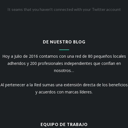
It seams that you haven't connected with your Twitter account
DE NUESTRO BLOG
Hoy a Julio de 2016 contamos con una red de 80 pequeños locales
adheridos y 200 profesionales independientes que confían en
nosotros…
Al pertenecer a la Red sumas una extensión directa de los beneficios
y acuerdos con marcas líderes.
EQUIPO DE TRABAJO