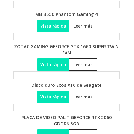
MB B550 Phantom Gaming 4
Vista rápida
Leer más
ZOTAC GAMING GEFORCE GTX 1660 SUPER TWIN
FAN
Vista rápida
Leer más
Disco duro Exos X10 de Seagate
Vista rápida
Leer más
PLACA DE VIDEO PALIT GEFORCE RTX 2060
GDDR6 6GB