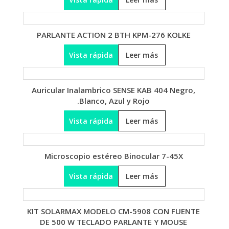
PARLANTE ACTION 2 BTH KPM-276 KOLKE
Vista rápida
Leer más
Auricular Inalambrico SENSE KAB 404 Negro,
Blanco, Azul y Rojo.
Vista rápida
Leer más
Microscopio estéreo Binocular 7-45X
Vista rápida
Leer más
KIT SOLARMAX MODELO CM-5908 CON FUENTE
DE 500 W TECLADO PARLANTE Y MOUSE