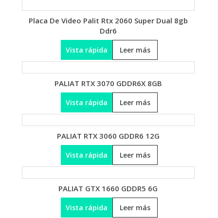
Placa De Video Palit Rtx 2060 Super Dual 8gb
Ddr6
Vista rápida
Leer más
PALIAT RTX 3070 GDDR6X 8GB
Vista rápida
Leer más
PALIAT RTX 3060 GDDR6 12G
Vista rápida
Leer más
PALIAT GTX 1660 GDDR5 6G
Vista rápida
Leer más