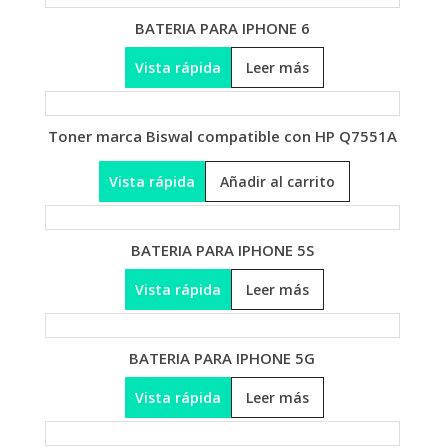
BATERIA PARA IPHONE 6
Vista rápida
Leer más
Toner marca Biswal compatible con HP Q7551A
Vista rápida
Añadir al carrito
BATERIA PARA IPHONE 5S
Vista rápida
Leer más
BATERIA PARA IPHONE 5G
Vista rápida
Leer más