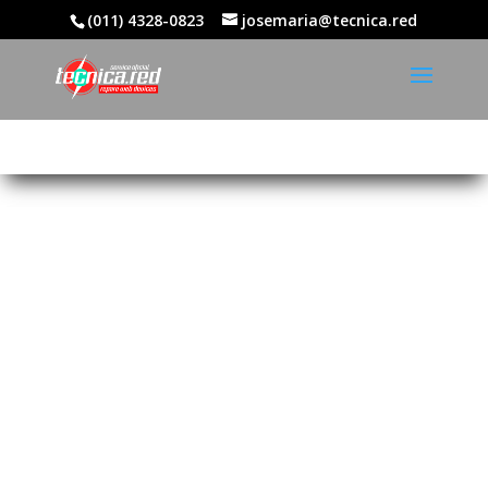
(011) 4328-0823
josemaria@tecnica.red