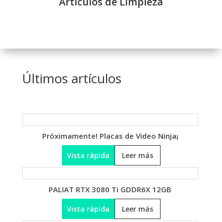
Artículos de Limpieza
Últimos artículos
¡Próximamente! Placas de Video Ninja
Vista rápida
Leer más
PALIAT RTX 3080 Ti GDDR6X 12GB
Vista rápida
Leer más