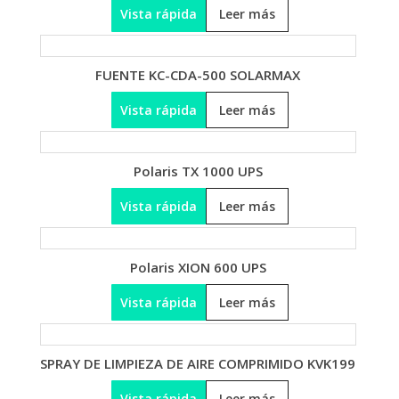
Vista rápida
Leer más
FUENTE KC-CDA-500 SOLARMAX
Vista rápida
Leer más
Polaris TX 1000 UPS
Vista rápida
Leer más
Polaris XION 600 UPS
Vista rápida
Leer más
SPRAY DE LIMPIEZA DE AIRE COMPRIMIDO KVK199
Vista rápida
Leer más