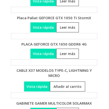
Vista rápida
Leer más
Placa Paliat GEFORCE GTX 1050 Ti StormX
Vista rápida
Leer más
PLACA GEFORCE GTX 1650 GDDR6 4G
Vista rápida
Leer más
CABLE X37 MODELOS TYPE-C, LIGHTNING Y
MICRO
Vista rápida
Añadir al carrito
GABINETE GAMER MULTICOLOR SOLARMAX