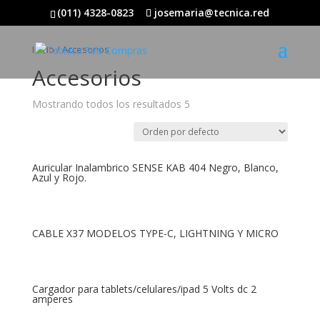
(011) 4328-0823
josemaria@tecnica.red
Inicio
/ Accesorios
Accesorios
Mostrando todos los resultados 5
Auricular Inalambrico SENSE KAB 404 Negro, Blanco,
Azul y Rojo.
CABLE X37 MODELOS TYPE-C, LIGHTNING Y MICRO
Cargador para tablets/celulares/ipad 5 Volts dc 2
amperes