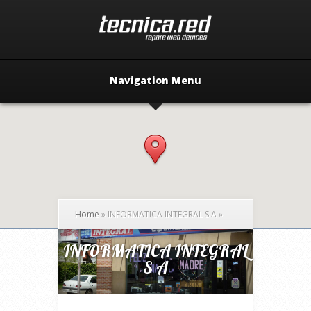
Navigation Menu
Home
»
INFORMATICA INTEGRAL S A
»
INFORMATICA INTEGRAL
S A