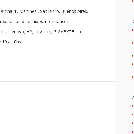
ficina 4 , Martínez , San isidro, Buenos Aires.
 reparación de equipos informáticos.
Link, Lenovo, HP, Logitech, GIGABYTE, etc.
e 10 a 18hs.