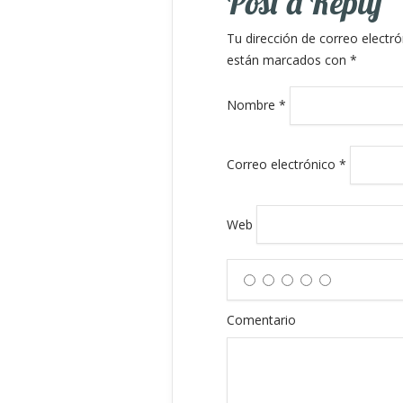
Post a Reply
Tu dirección de correo electró
están marcados con
*
Nombre
*
Correo electrónico
*
Web
Comentario