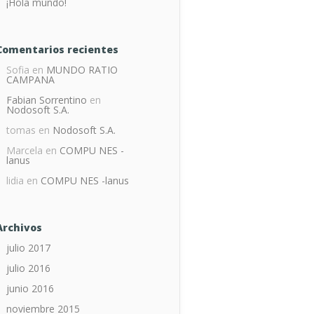
¡Hola mundo!
Comentarios recientes
Sofia
en
MUNDO RATIO
CAMPANA
Fabian Sorrentino
en
Nodosoft S.A.
tomas
en
Nodosoft S.A.
Marcela
en
COMPU NES -
lanus
lidia
en
COMPU NES -lanus
Archivos
julio 2017
julio 2016
junio 2016
noviembre 2015