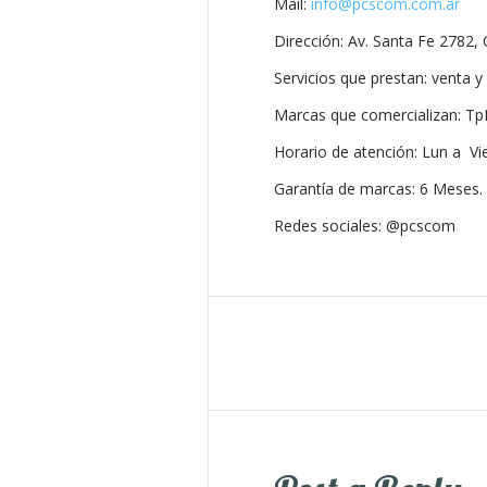
Mail:
info@pcscom.com.ar
Dirección: Av. Santa Fe 2782, O
Servicios que prestan: venta y
Marcas que comercializan: Tp
Horario de atención: Lun a Vi
Garantía de marcas: 6 Meses.
Redes sociales: @pcscom