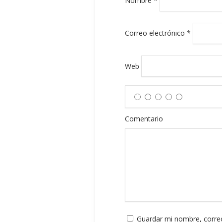
Nombre
*
Correo electrónico
*
Web
Comentario
Guardar mi nombre, correo