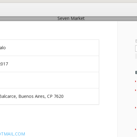
alo
Seven Market
2017
Balcarce, Buenos Aires, CP 7620
TMAIL.COM