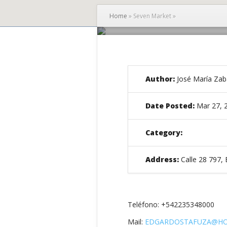
Home
»
Seven Market
»
Author:
José María Zab
Date Posted:
Mar 27, 
Category:
Address:
Calle 28 797, 
Teléfono: +542235348000
Mail:
EDGARDOSTAFUZA@HO