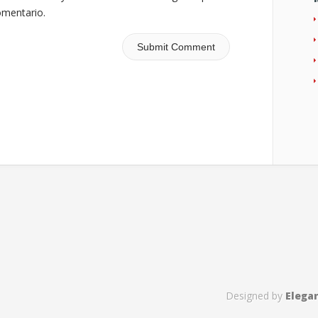
omentario.
Designed by
Elega