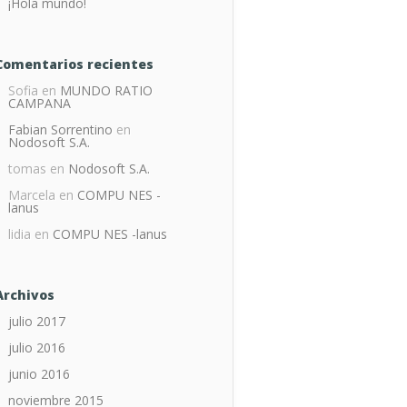
¡Hola mundo!
Comentarios recientes
Sofia
en
MUNDO RATIO
CAMPANA
Fabian Sorrentino
en
Nodosoft S.A.
tomas
en
Nodosoft S.A.
Marcela
en
COMPU NES -
lanus
lidia
en
COMPU NES -lanus
Archivos
julio 2017
julio 2016
junio 2016
noviembre 2015